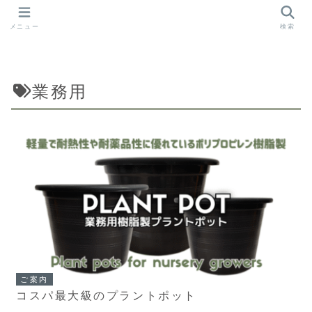
メニュー
検索
業務用
ご案内
コスパ最大級のプラントポット