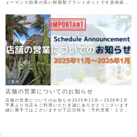
ォーマンス効果の高い樹脂製プラントポットです資材経費
を大幅に圧縮し生産性の向上にも貢献しますライ...
ご案内
店舗の営業についてのお知らせ
店舗の営業についてのお知らせ2025年11月～2026年1月
平素より当店をご利用いただき誠にありがとうございます
誠に勝手ではございますが下記日程を〈予約営業〉とさせ
ていただきますお手数をお掛け致します...