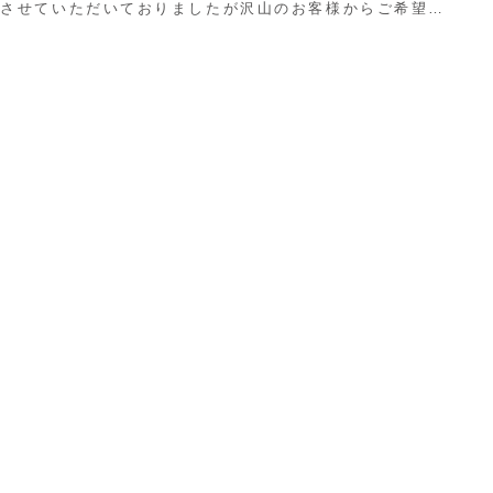
させていただいておりましたが沢山のお客様からご希望を
頂いておりましたオンライショップを開設いたし...